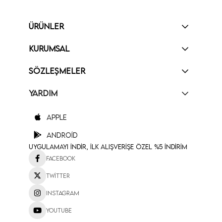
ÜRÜNLER
KURUMSAL
SÖZLEŞMELER
YARDIM
Apple
Android
Uygulamayı İndir, İlk Alışverişe Özel %5 İndirim
Facebook
Twitter
Instagram
Youtube