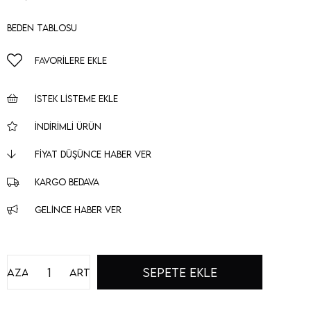
Beden Tablosu
FAVORILERE EKLE
İSTEK LISTEME EKLE
İNDIRIMLI ÜRÜN
FIYAT DÜŞÜNCE HABER VER
KARGO BEDAVA
GELINCE HABER VER
Azalt
Artır