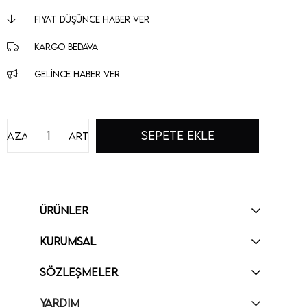
FIYAT DÜŞÜNCE HABER VER
KARGO BEDAVA
GELINCE HABER VER
Azalt
Artır
ÜRÜNLER
KURUMSAL
SÖZLEŞMELER
YARDIM