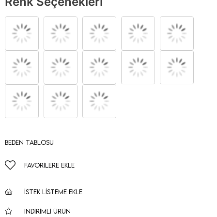
Renk Seçenekleri
Beden Tablosu
FAVORILERE EKLE
İSTEK LISTEME EKLE
İNDIRIMLI ÜRÜN