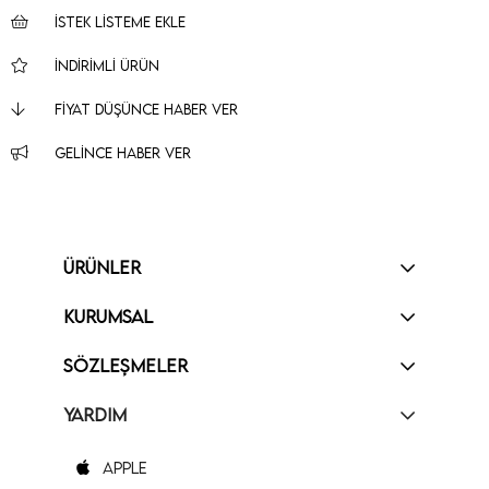
İSTEK LISTEME EKLE
İNDIRIMLI ÜRÜN
FIYAT DÜŞÜNCE HABER VER
GELINCE HABER VER
ÜRÜNLER
KURUMSAL
SÖZLEŞMELER
YARDIM
Apple