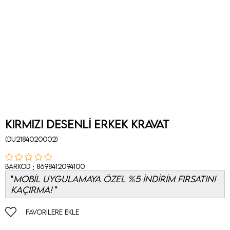
KIRMIZI DESENLİ ERKEK KRAVAT
(DU2184020002)
:
Barkod
8698412094100
MOBİL UYGULAMAYA ÖZEL %5 İNDİRİM FIRSATINI
KAÇIRMA!
FAVORILERE EKLE