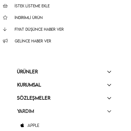
İSTEK LISTEME EKLE
İNDIRIMLI ÜRÜN
FIYAT DÜŞÜNCE HABER VER
GELINCE HABER VER
ÜRÜNLER
KURUMSAL
SÖZLEŞMELER
YARDIM
Apple