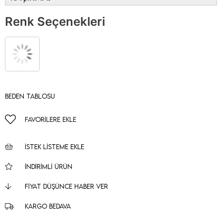
Renk Seçenekleri
Beden Tablosu
FAVORILERE EKLE
İSTEK LISTEME EKLE
İNDIRIMLI ÜRÜN
FIYAT DÜŞÜNCE HABER VER
KARGO BEDAVA