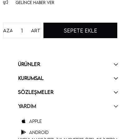
GELINCE HABER VER
Azalt
Artır
ÜRÜNLER
KURUMSAL
SÖZLEŞMELER
YARDIM
Apple
Android