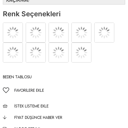
Renk Seçenekleri
Beden Tablosu
FAVORILERE EKLE
İSTEK LISTEME EKLE
FIYAT DÜŞÜNCE HABER VER