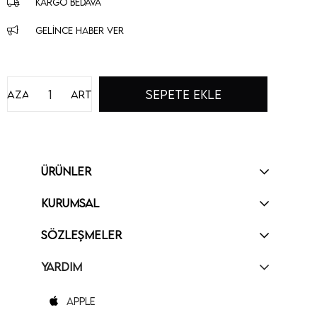
KARGO BEDAVA
GELINCE HABER VER
Azalt
Artır
ÜRÜNLER
KURUMSAL
SÖZLEŞMELER
YARDIM
Apple