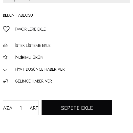
Beden Tablosu
FAVORILERE EKLE
İSTEK LISTEME EKLE
İNDIRIMLI ÜRÜN
FIYAT DÜŞÜNCE HABER VER
GELINCE HABER VER
Azalt
Artır