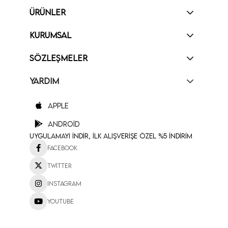
ÜRÜNLER
KURUMSAL
SÖZLEŞMELER
YARDIM
Apple
Android
Uygulamayı İndir, İlk Alışverişe Özel %5 İndirim
Facebook
Twitter
Instagram
Youtube