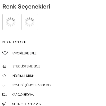
Renk Seçenekleri
Beden Tablosu
FAVORILERE EKLE
İSTEK LISTEME EKLE
İNDIRIMLI ÜRÜN
FIYAT DÜŞÜNCE HABER VER
KARGO BEDAVA
GELINCE HABER VER