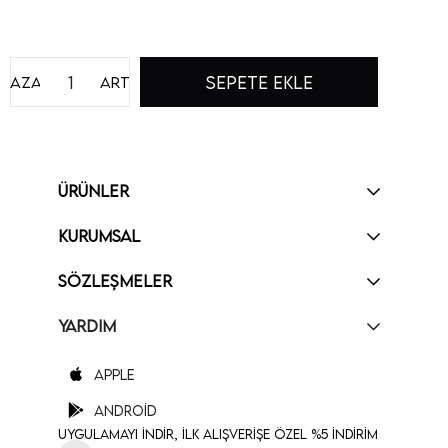
Azalt
Artır
ÜRÜNLER
KURUMSAL
SÖZLEŞMELER
YARDIM
Apple
Android
Uygulamayı İndir, İlk Alışverişe Özel %5 İndirim