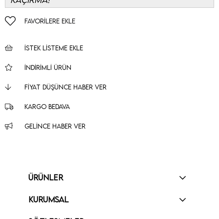
FAVORILERE EKLE
İSTEK LISTEME EKLE
İNDIRIMLI ÜRÜN
FIYAT DÜŞÜNCE HABER VER
KARGO BEDAVA
GELINCE HABER VER
ÜRÜNLER
KURUMSAL