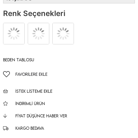
Renk Seçenekleri
Beden Tablosu
FAVORILERE EKLE
İSTEK LISTEME EKLE
İNDIRIMLI ÜRÜN
FIYAT DÜŞÜNCE HABER VER
KARGO BEDAVA