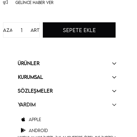
GELINCE HABER VER
Azalt
Artır
ÜRÜNLER
KURUMSAL
SÖZLEŞMELER
YARDIM
Apple
Android