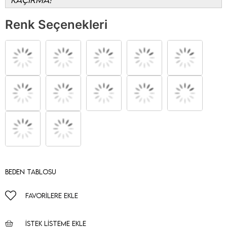
Renk Seçenekleri
Beden Tablosu
FAVORILERE EKLE
İSTEK LISTEME EKLE