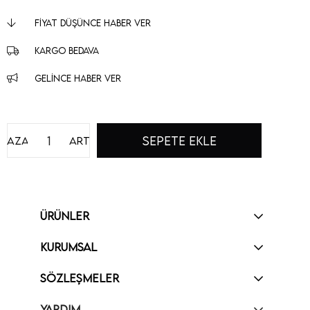
FIYAT DÜŞÜNCE HABER VER
KARGO BEDAVA
GELINCE HABER VER
Azalt
Artır
ÜRÜNLER
KURUMSAL
SÖZLEŞMELER
YARDIM