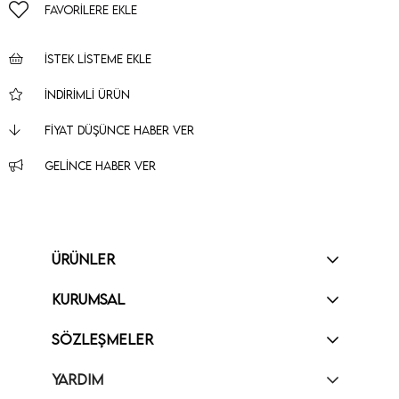
FAVORILERE EKLE
İSTEK LISTEME EKLE
İNDIRIMLI ÜRÜN
FIYAT DÜŞÜNCE HABER VER
GELINCE HABER VER
ÜRÜNLER
KURUMSAL
SÖZLEŞMELER
YARDIM