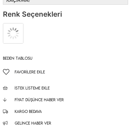
Renk Seçenekleri
Beden Tablosu
FAVORILERE EKLE
İSTEK LISTEME EKLE
FIYAT DÜŞÜNCE HABER VER
KARGO BEDAVA
GELINCE HABER VER