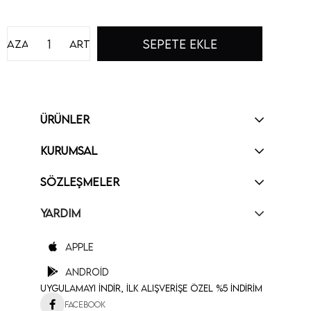
Azalt
Artır
ÜRÜNLER
KURUMSAL
SÖZLEŞMELER
YARDIM
Apple
Android
Uygulamayı İndir, İlk Alışverişe Özel %5 İndirim
Facebook