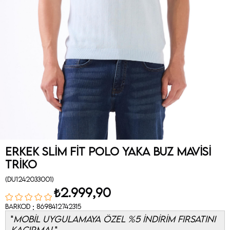
Erkek Slim Fit Polo Yaka Buz Mavisi
Triko
(DU1242033001)
₺2.999,90
:
Barkod
8698412742315
MOBİL UYGULAMAYA ÖZEL %5 İNDİRİM FIRSATINI
KAÇIRMA!