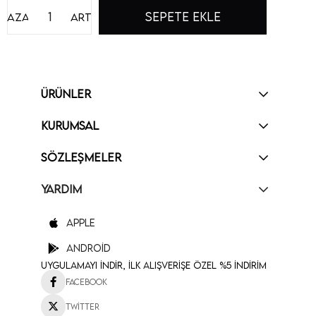
Azalt
Artır
ÜRÜNLER
KURUMSAL
SÖZLEŞMELER
YARDIM
Apple
Android
Uygulamayı İndir, İlk Alışverişe Özel %5 İndirim
Facebook
Twitter