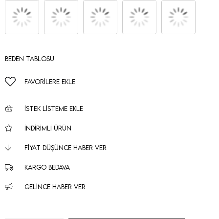
Beden Tablosu
FAVORILERE EKLE
İSTEK LISTEME EKLE
İNDIRIMLI ÜRÜN
FIYAT DÜŞÜNCE HABER VER
KARGO BEDAVA
GELINCE HABER VER