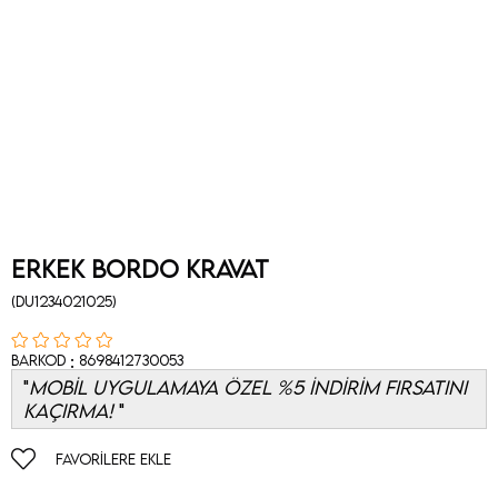
Erkek Bordo Kravat
(DU1234021025)
:
Barkod
8698412730053
MOBİL UYGULAMAYA ÖZEL %5 İNDİRİM FIRSATINI
KAÇIRMA!
FAVORILERE EKLE