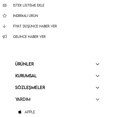
İSTEK LISTEME EKLE
İNDIRIMLI ÜRÜN
FIYAT DÜŞÜNCE HABER VER
GELINCE HABER VER
ÜRÜNLER
KURUMSAL
SÖZLEŞMELER
YARDIM
Apple