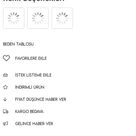
Beden Tablosu
FAVORILERE EKLE
İSTEK LISTEME EKLE
İNDIRIMLI ÜRÜN
FIYAT DÜŞÜNCE HABER VER
KARGO BEDAVA
GELINCE HABER VER