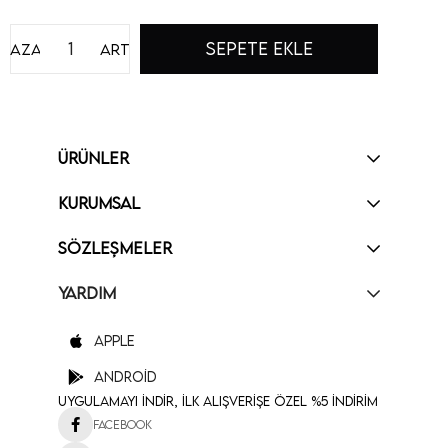
Azalt
Artır
ÜRÜNLER
KURUMSAL
SÖZLEŞMELER
YARDIM
Apple
Android
Uygulamayı İndir, İlk Alışverişe Özel %5 İndirim
Facebook