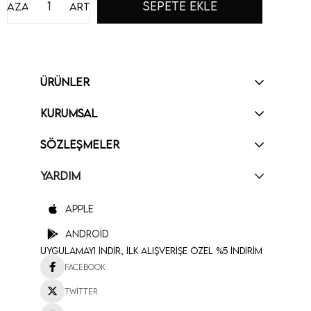
Azalt
Artır
ÜRÜNLER
KURUMSAL
SÖZLEŞMELER
YARDIM
Apple
Android
Uygulamayı İndir, İlk Alışverişe Özel %5 İndirim
Facebook
Twitter