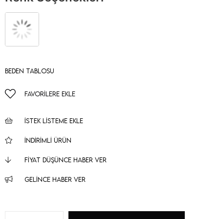
Beden Tablosu
FAVORILERE EKLE
İSTEK LISTEME EKLE
İNDIRIMLI ÜRÜN
FIYAT DÜŞÜNCE HABER VER
GELINCE HABER VER