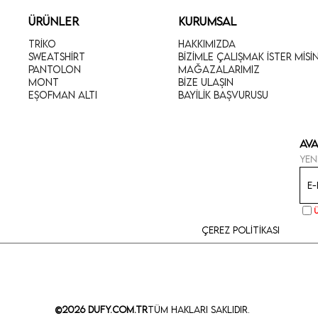
ÜRÜNLER
KURUMSAL
Triko
Hakkımızda
Sweatshirt
Bizimle Çalışmak İster Misi
Pantolon
Mağazalarımız
Mont
Bize Ulaşın
Eşofman Altı
Bayilik Başvurusu
Ava
Yen
Çerez Politikası
©2026 Dufy.com.tr
Tüm Hakları Saklıdır.