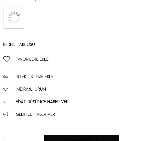
Beden Tablosu
FAVORILERE EKLE
İSTEK LISTEME EKLE
İNDIRIMLI ÜRÜN
FIYAT DÜŞÜNCE HABER VER
GELINCE HABER VER