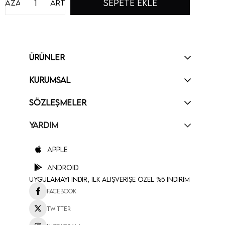
Azalt
Artır
ÜRÜNLER
KURUMSAL
SÖZLEŞMELER
YARDIM
Apple
Android
Uygulamayı İndir, İlk Alışverişe Özel %5 İndirim
Facebook
Twitter