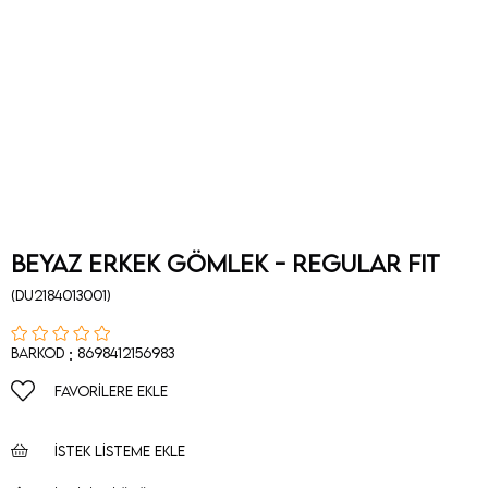
BEYAZ ERKEK GÖMLEK - REGULAR FIT
(DU2184013001)
:
Barkod
8698412156983
FAVORILERE EKLE
İSTEK LISTEME EKLE