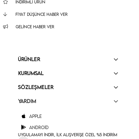
İNDIRIMLI ÜRÜN
FIYAT DÜŞÜNCE HABER VER
GELINCE HABER VER
ÜRÜNLER
KURUMSAL
SÖZLEŞMELER
YARDIM
Apple
Android
Uygulamayı İndir, İlk Alışverişe Özel %5 İndirim