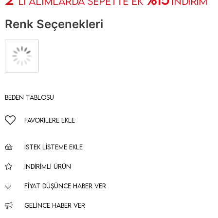
' Lİ ALIMLARDA SEPETTE EK
İNDİRİM
Renk Seçenekleri
Beden Tablosu
FAVORILERE EKLE
İSTEK LISTEME EKLE
İNDIRIMLI ÜRÜN
FIYAT DÜŞÜNCE HABER VER
GELINCE HABER VER