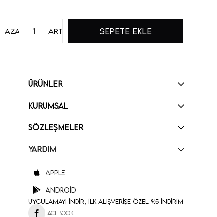
Azalt
Artır
ÜRÜNLER
KURUMSAL
SÖZLEŞMELER
YARDIM
Apple
Android
Uygulamayı İndir, İlk Alışverişe Özel %5 İndirim
Facebook