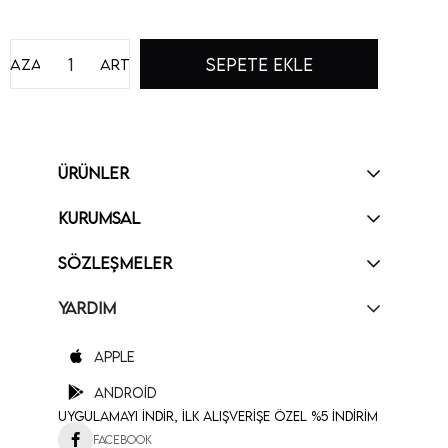
Azalt
Artır
ÜRÜNLER
KURUMSAL
SÖZLEŞMELER
YARDIM
Apple
Android
Uygulamayı İndir, İlk Alışverişe Özel %5 İndirim
Facebook