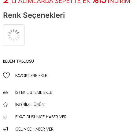
' Lİ ALIMLARDA SEPETTE EK
İNDİRİM
Renk Seçenekleri
Beden Tablosu
FAVORILERE EKLE
İSTEK LISTEME EKLE
İNDIRIMLI ÜRÜN
FIYAT DÜŞÜNCE HABER VER
GELINCE HABER VER