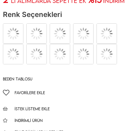
' Lİ ALIMLARDA SEPETTE EK
İNDİRİM
Renk Seçenekleri
Beden Tablosu
FAVORILERE EKLE
İSTEK LISTEME EKLE
İNDIRIMLI ÜRÜN