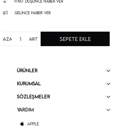
FIYAT DÜŞÜNCE HABER VER
GELINCE HABER VER
Azalt
Artır
ÜRÜNLER
KURUMSAL
SÖZLEŞMELER
YARDIM
Apple