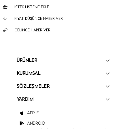
İSTEK LISTEME EKLE
FIYAT DÜŞÜNCE HABER VER
GELINCE HABER VER
ÜRÜNLER
KURUMSAL
SÖZLEŞMELER
YARDIM
Apple
Android