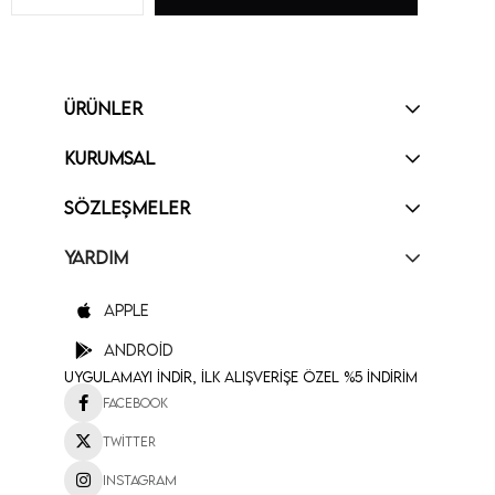
ÜRÜNLER
KURUMSAL
SÖZLEŞMELER
YARDIM
Apple
Android
Uygulamayı İndir, İlk Alışverişe Özel %5 İndirim
Facebook
Twitter
Instagram