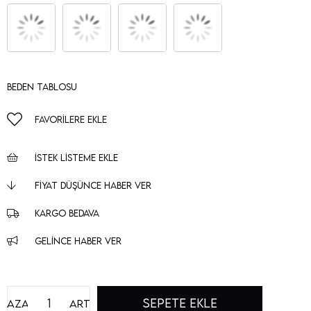
Beden Tablosu
FAVORILERE EKLE
İSTEK LISTEME EKLE
FIYAT DÜŞÜNCE HABER VER
KARGO BEDAVA
GELINCE HABER VER
Azalt
Artır