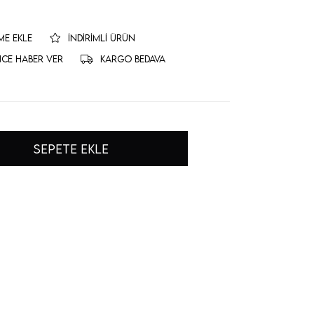
ME EKLE
İNDIRIMLI ÜRÜN
NCE HABER VER
KARGO BEDAVA