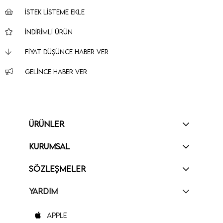
İSTEK LISTEME EKLE
İNDIRIMLI ÜRÜN
FIYAT DÜŞÜNCE HABER VER
GELINCE HABER VER
ÜRÜNLER
KURUMSAL
SÖZLEŞMELER
YARDIM
Apple