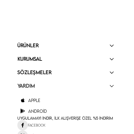
ÜRÜNLER
KURUMSAL
SÖZLEŞMELER
YARDIM
Apple
Android
Uygulamayı İndir, İlk Alışverişe Özel %5 İndirim
Facebook