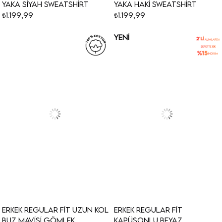
Yaka Siyah Sweatshirt
Yaka Haki Sweatshirt
₺1.199,99
₺1.199,99
YENI
ÜRÜN
Erkek Regular Fit Uzun Kol
Erkek Regular Fit
Buz Mavisi Gömlek
Kapüşonlu Beyaz