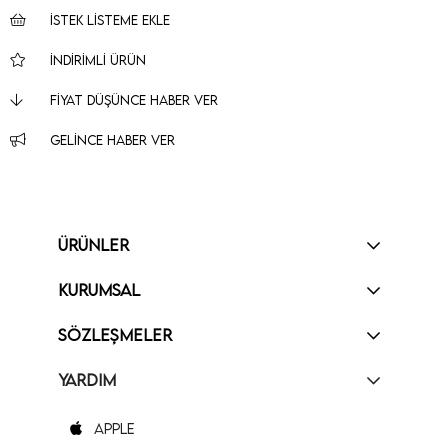
İSTEK LISTEME EKLE
İNDIRIMLI ÜRÜN
FIYAT DÜŞÜNCE HABER VER
GELINCE HABER VER
ÜRÜNLER
KURUMSAL
SÖZLEŞMELER
YARDIM
Apple