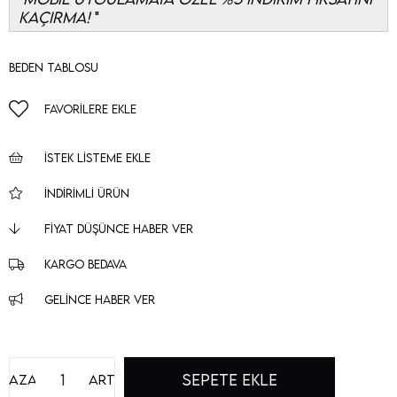
KAÇIRMA!
Beden Tablosu
FAVORILERE EKLE
İSTEK LISTEME EKLE
İNDIRIMLI ÜRÜN
FIYAT DÜŞÜNCE HABER VER
KARGO BEDAVA
GELINCE HABER VER
Azalt
Artır