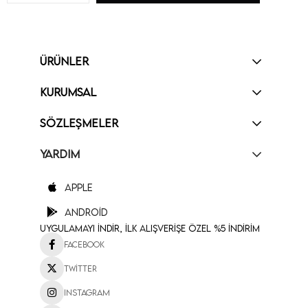
ÜRÜNLER
KURUMSAL
SÖZLEŞMELER
YARDIM
Apple
Android
Uygulamayı İndir, İlk Alışverişe Özel %5 İndirim
Facebook
Twitter
Instagram