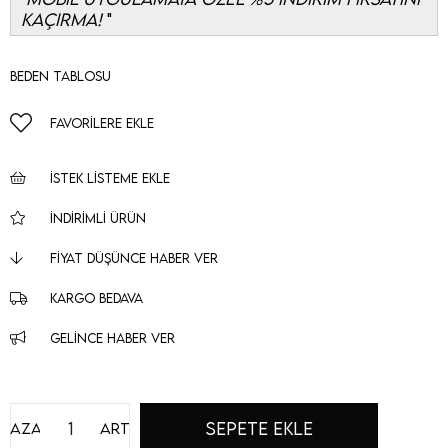
KAÇIRMA!
Beden Tablosu
FAVORILERE EKLE
İSTEK LISTEME EKLE
İNDIRIMLI ÜRÜN
FIYAT DÜŞÜNCE HABER VER
KARGO BEDAVA
GELINCE HABER VER
Azalt
Artır