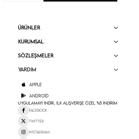
ÜRÜNLER
KURUMSAL
SÖZLEŞMELER
YARDIM
Apple
Android
Uygulamayı İndir, İlk Alışverişe Özel %5 İndirim
Facebook
Twitter
Instagram