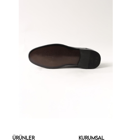
ÜRÜNLER
KURUMSAL