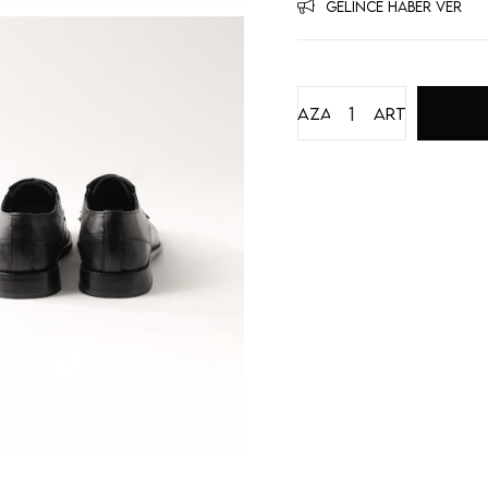
GELINCE HABER VER
Azalt
Artır