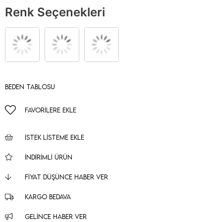
Renk Seçenekleri
Beden Tablosu
FAVORILERE EKLE
İSTEK LISTEME EKLE
İNDIRIMLI ÜRÜN
FIYAT DÜŞÜNCE HABER VER
KARGO BEDAVA
GELINCE HABER VER