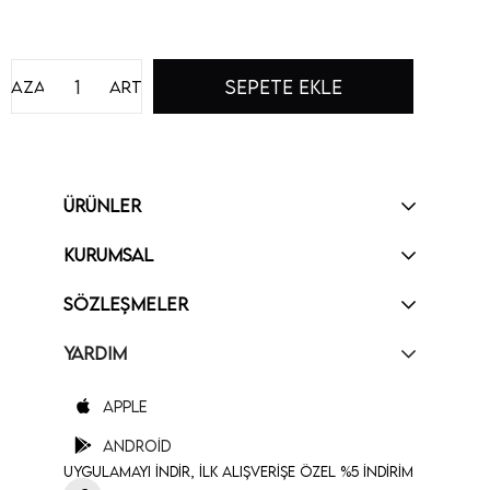
Azalt
Artır
ÜRÜNLER
KURUMSAL
SÖZLEŞMELER
YARDIM
Apple
Android
Uygulamayı İndir, İlk Alışverişe Özel %5 İndirim