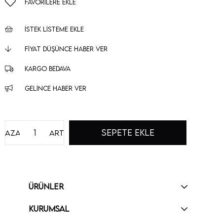
FAVORILERE EKLE
İSTEK LISTEME EKLE
FIYAT DÜŞÜNCE HABER VER
KARGO BEDAVA
GELINCE HABER VER
Azalt
Artır
ÜRÜNLER
KURUMSAL