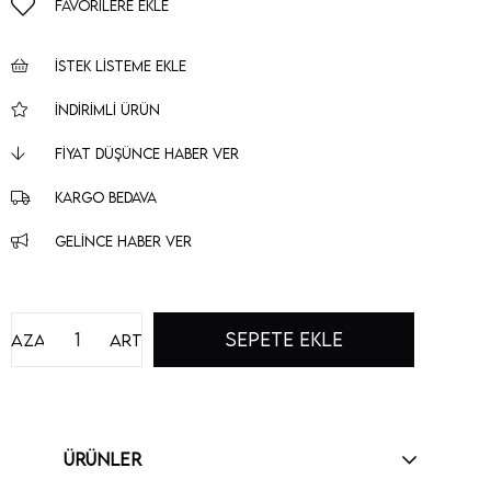
FAVORILERE EKLE
İSTEK LISTEME EKLE
İNDIRIMLI ÜRÜN
FIYAT DÜŞÜNCE HABER VER
KARGO BEDAVA
GELINCE HABER VER
Azalt
Artır
ÜRÜNLER