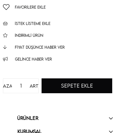
FAVORILERE EKLE
İSTEK LISTEME EKLE
İNDIRIMLI ÜRÜN
FIYAT DÜŞÜNCE HABER VER
GELINCE HABER VER
Azalt
Artır
ÜRÜNLER
KURUMSAL