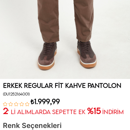
Erkek Regular Fit Kahve Pantolon
(DU1252164001)
₺1.999,99
2
%15
' Lİ ALIMLARDA SEPETTE EK
İNDİRİM
Renk Seçenekleri