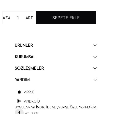
Azalt
Artır
ÜRÜNLER
KURUMSAL
SÖZLEŞMELER
YARDIM
Apple
Android
Uygulamayı İndir, İlk Alışverişe Özel %5 İndirim
Facebook