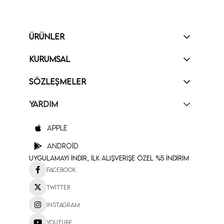
ÜRÜNLER
KURUMSAL
SÖZLEŞMELER
YARDIM
Apple
Android
Uygulamayı İndir, İlk Alışverişe Özel %5 İndirim
Facebook
Twitter
Instagram
Youtube