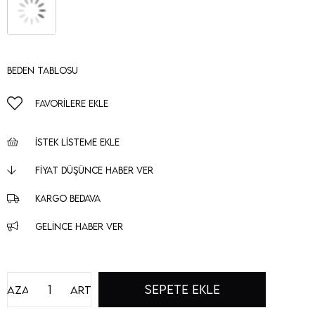
Beden Tablosu
FAVORILERE EKLE
İSTEK LISTEME EKLE
FIYAT DÜŞÜNCE HABER VER
KARGO BEDAVA
GELINCE HABER VER
Azalt
Artır