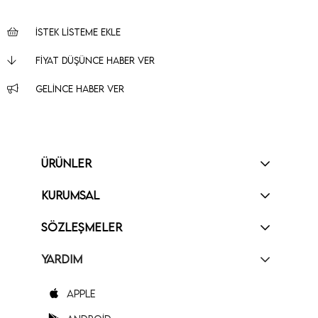
İSTEK LISTEME EKLE
FIYAT DÜŞÜNCE HABER VER
GELINCE HABER VER
ÜRÜNLER
KURUMSAL
SÖZLEŞMELER
YARDIM
Apple