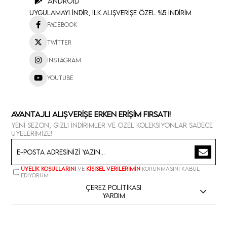
Android
Uygulamayı İndir, İlk Alışverişe Özel %5 İndirim
Facebook
Twitter
Instagram
Youtube
Avantajlı Alışverişe Erken Erişim Fırsatı!
Yeni sezon, gizli indirimler ve özel koleksiyonlar sadece
üyelerimize!
Üyelik koşullarını
ve
kişisel verilerimin
korunmasını kabul
ediyorum.
Çerez Politikası
Yardım