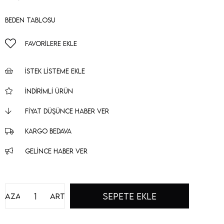
Beden Tablosu
FAVORILERE EKLE
İSTEK LISTEME EKLE
İNDIRIMLI ÜRÜN
FIYAT DÜŞÜNCE HABER VER
KARGO BEDAVA
GELINCE HABER VER
Azalt
Artır