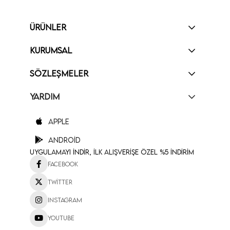
ÜRÜNLER
KURUMSAL
SÖZLEŞMELER
YARDIM
Apple
Android
Uygulamayı İndir, İlk Alışverişe Özel %5 İndirim
Facebook
Twitter
Instagram
Youtube